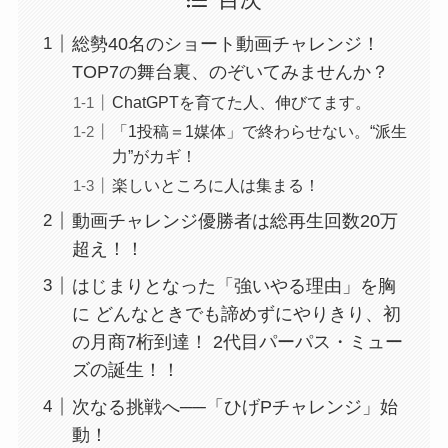
目次
総勢40名のショート動画チャレンジ！
TOP7の舞台裏、のぞいてみませんか？
ChatGPTを育てた人、伸びてます。
「1投稿＝1媒体」で終わらせない。“派生
力”がカギ！
楽しいところに人は集まる！
動画チャレンジ優勝者は総再生回数20万
超え！！
はじまりとなった「強いやる理由」を胸
に どんなときでも諦めずにやりきり、初
の月商7桁到達！ 2代目パーパス・ミュー
ズの誕生！！
次なる挑戦へ──「ひげPチャレンジ」始
動！