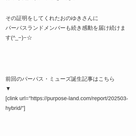
その証明をしてくれたおのゆきさんに
パーパスランドメンバーも続き感動を届け続けま
す(^_−)−☆
前回のパーパス・ミューズ誕生記事はこちら
▼
[clink url=”https://purpose-land.com/report/202503-
hybrid/”]