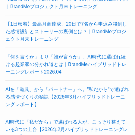
｜BrandMeプロジェクト月末トレーニング
【1日密着】最高月商達成、20日で7名から申込み殺到し
た感情設計とストーリーの裏側とは？｜BrandMeプロジ
ェクト月末トレーニング
「何を言うか」より「誰が言うか」。AI時代に選ばれ続
ける起業家の分かれ道とは｜BrandMeハイブリッドトレ
ーニングレポート2026.04
AIを「道具」から「パートナー」へ。”私だから”で選ばれ
る感情づくりの秘訣【2026年3月ハイブリッドトレーニ
ングレポート】
AI時代に「私だから」で選ばれる人が、こっそり整えて
いる3つの土台【2026年2月ハイブリッドトレーニングレ