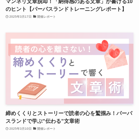
マンネリ文章脱却！「納得感のある文章」が書ける10
のヒント【パーパスランドトレーニングレポート】
2025年3月17日
開催レポート
締めくくりとストーリーで読者の心を鷲掴み！パーパ
スランドで学ぶ”伝わる”文章術
2025年3月10日
開催レポート