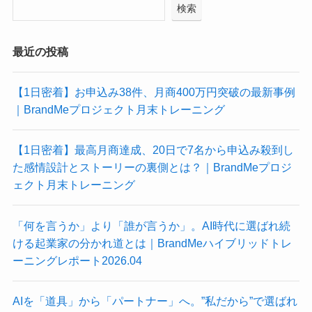
検索
最近の投稿
【1日密着】お申込み38件、月商400万円突破の最新事例
｜BrandMeプロジェクト月末トレーニング
【1日密着】最高月商達成、20日で7名から申込み殺到し
た感情設計とストーリーの裏側とは？｜BrandMeプロジ
ェクト月末トレーニング
「何を言うか」より「誰が言うか」。AI時代に選ばれ続
ける起業家の分かれ道とは｜BrandMeハイブリッドトレ
ーニングレポート2026.04
AIを「道具」から「パートナー」へ。”私だから”で選ばれ