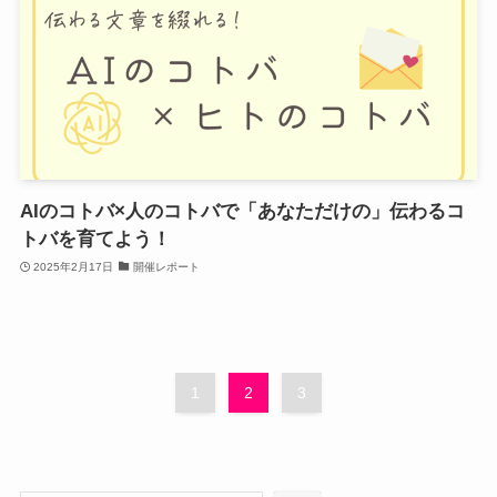
AIのコトバ×人のコトバで「あなただけの」伝わるコ
トバを育てよう！
2025年2月17日
開催レポート
1
2
3