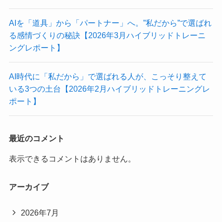
AIを「道具」から「パートナー」へ。”私だから”で選ばれ
る感情づくりの秘訣【2026年3月ハイブリッドトレーニ
ングレポート】
AI時代に「私だから」で選ばれる人が、こっそり整えて
いる3つの土台【2026年2月ハイブリッドトレーニングレ
ポート】
最近のコメント
表示できるコメントはありません。
アーカイブ
2026年7月