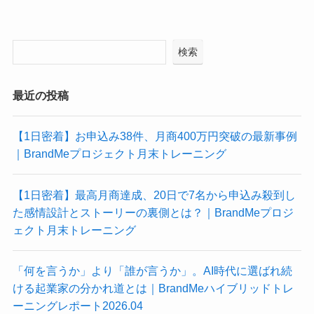
検索
最近の投稿
【1日密着】お申込み38件、月商400万円突破の最新事例
｜BrandMeプロジェクト月末トレーニング
【1日密着】最高月商達成、20日で7名から申込み殺到し
た感情設計とストーリーの裏側とは？｜BrandMeプロジ
ェクト月末トレーニング
「何を言うか」より「誰が言うか」。AI時代に選ばれ続
ける起業家の分かれ道とは｜BrandMeハイブリッドトレ
ーニングレポート2026.04