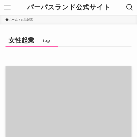
パーパスランド公式サイト
ホーム
女性起業
女性起業
– tag –