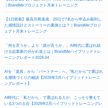
｜BrandMeプロジェクト月末トレーニング
【1日密着】最高月商達成、20日で7名から申込み殺到し
た感情設計とストーリーの裏側とは？｜BrandMeプロジ
ェクト月末トレーニング
「何を言うか」より「誰が言うか」。AI時代に選ばれ続
ける起業家の分かれ道とは｜BrandMeハイブリッドトレ
ーニングレポート2026.04
AIを「道具」から「パートナー」へ。”私だから”で選ばれ
る感情づくりの秘訣【2026年3月ハイブリッドトレーニ
ングレポート】
AI時代に「私だから」で選ばれる人が、こっそり整えて
いる3つの土台【2026年2月ハイブリッドトレーニングレ