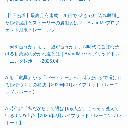
【1日密着】最高月商達成、20日で7名から申込み殺到し
た感情設計とストーリーの裏側とは？｜BrandMeプロジ
ェクト月末トレーニング
「何を言うか」より「誰が言うか」。AI時代に選ばれ続
ける起業家の分かれ道とは｜BrandMeハイブリッドトレ
ーニングレポート2026.04
AIを「道具」から「パートナー」へ。”私だから”で選ばれ
る感情づくりの秘訣【2026年3月ハイブリッドトレーニ
ングレポート】
AI時代に「私だから」で選ばれる人が、こっそり整えて
いる3つの土台【2026年2月ハイブリッドトレーニングレ
ポート】