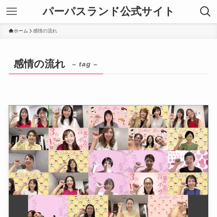
パーパスランド公式サイト
ホーム
感情の流れ
感情の流れ
– tag –