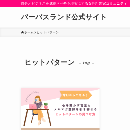
自分とビジネスを成長させ夢を現実にする女性起業家コミュニティ
パーパスランド公式サイト
ホーム
ヒットパターン
ヒットパターン
– tag –