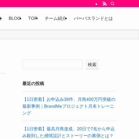
動
BLOG
TOP
チーム紹介
パーパスランドとは
検索
最近の投稿
【1日密着】お申込み38件、月商400万円突破の
最新事例｜BrandMeプロジェクト月末トレーニ
ング
【1日密着】最高月商達成、20日で7名から申込
み殺到した感情設計とストーリーの裏側とは？