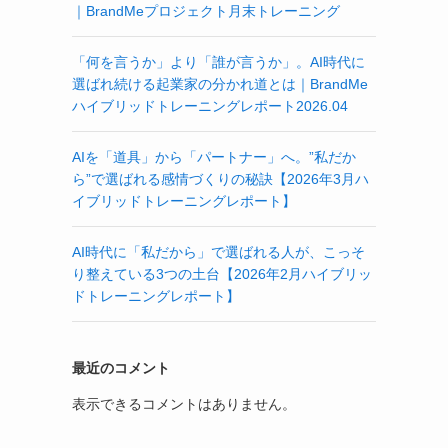
｜BrandMeプロジェクト月末トレーニング
「何を言うか」より「誰が言うか」。AI時代に
選ばれ続ける起業家の分かれ道とは｜BrandMe
ハイブリッドトレーニングレポート2026.04
AIを「道具」から「パートナー」へ。”私だか
ら”で選ばれる感情づくりの秘訣【2026年3月ハ
イブリッドトレーニングレポート】
AI時代に「私だから」で選ばれる人が、こっそ
り整えている3つの土台【2026年2月ハイブリッ
ドトレーニングレポート】
最近のコメント
表示できるコメントはありません。